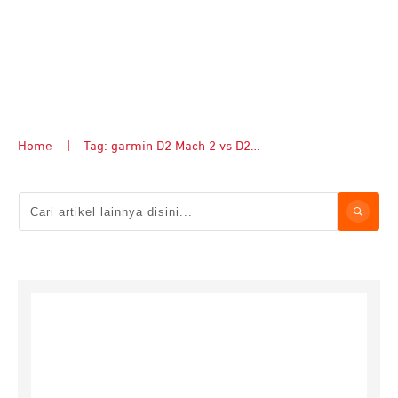
Home
|
Tag: garmin D2 Mach 2 vs D2 Air X15