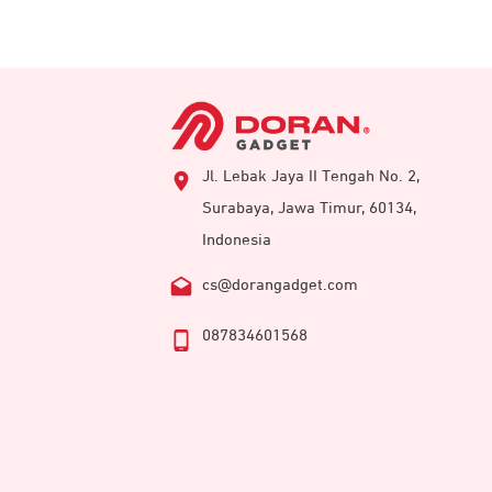
Jl. Lebak Jaya II Tengah No. 2,
Surabaya, Jawa Timur, 60134,
Indonesia
cs@dorangadget.com
087834601568