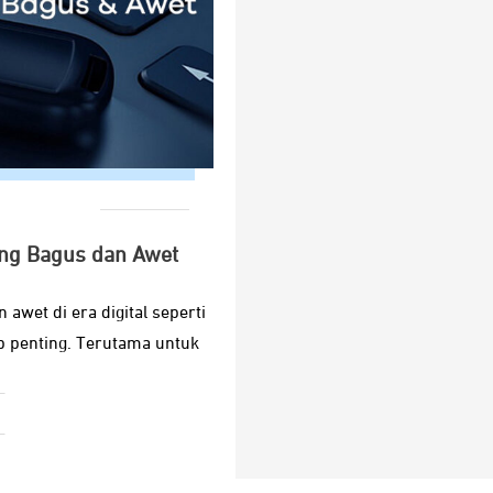
ang Bagus dan Awet
 awet di era digital seperti
p penting. Terutama untuk