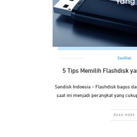
SanDisk
5 Tips Memilih Flashdisk y
Sandisk Indoesia – Flashdisk bagus dan
saat ini menjadi perangkat yang cuku
READ MORE