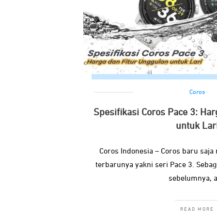
Coros
Spesifikasi Coros Pace 3: Har
untuk Lar
Coros Indonesia – Coros baru saja 
terbarunya yakni seri Pace 3. Sebag
sebelumnya, 
READ MORE