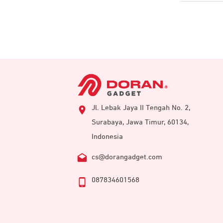
Jl. Lebak Jaya II Tengah No. 2,
Surabaya, Jawa Timur, 60134,
Indonesia
cs@dorangadget.com
087834601568