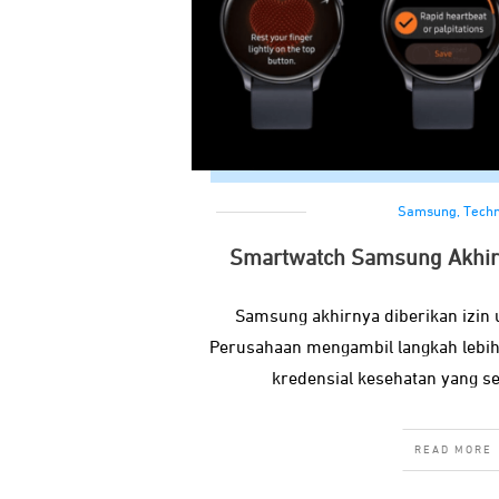
Samsung
,
Tech
Smartwatch Samsung Akhirn
Samsung akhirnya diberikan izin 
Perusahaan mengambil langkah lebi
kredensial kesehatan yang se
READ MORE