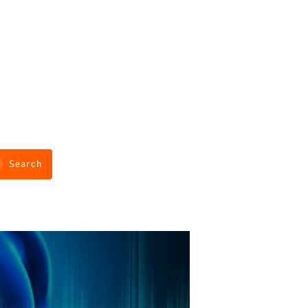
Search