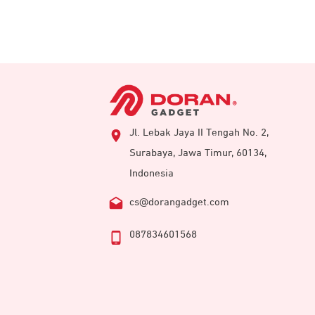
Jl. Lebak Jaya II Tengah No. 2,
Surabaya, Jawa Timur, 60134,
Indonesia
cs@dorangadget.com
087834601568