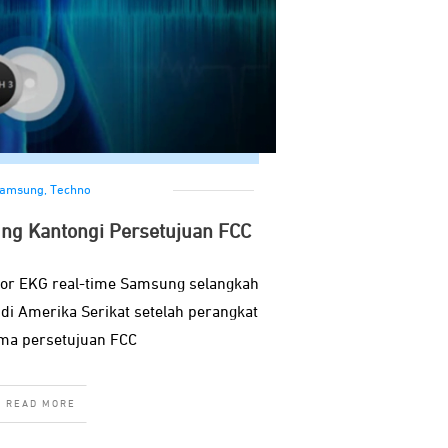
amsung
,
Techno
ng Kantongi Persetujuan FCC
or EKG real-time Samsung selangkah
i di Amerika Serikat setelah perangkat
ma persetujuan FCC
READ MORE