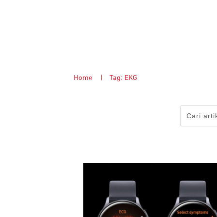
Home
|
Tag: EKG