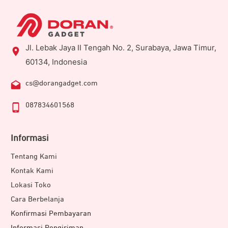
Jl. Lebak Jaya II Tengah No. 2, Surabaya, Jawa Timur,
60134, Indonesia
cs@dorangadget.com
087834601568
Informasi
Tentang Kami
Kontak Kami
Lokasi Toko
Cara Berbelanja
Konfirmasi Pembayaran
Informasi Pengiriman