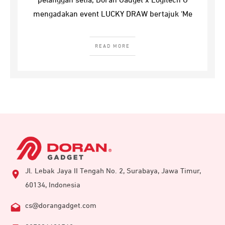
pelanggan setia, Doran Gadget x Logitech G
mengadakan event LUCKY DRAW bertajuk ‘Me
READ MORE
Jl. Lebak Jaya II Tengah No. 2, Surabaya, Jawa Timur,
60134, Indonesia
cs@dorangadget.com