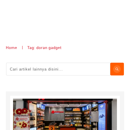
Home
|
Tag: doran gadget