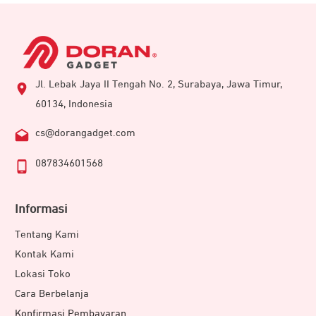
Jl. Lebak Jaya II Tengah No. 2, Surabaya, Jawa Timur,
60134, Indonesia
cs@dorangadget.com
087834601568
Informasi
Tentang Kami
Kontak Kami
Lokasi Toko
Cara Berbelanja
Konfirmasi Pembayaran