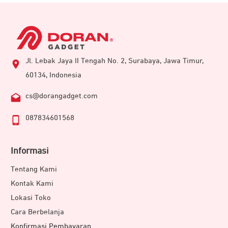
Jl. Lebak Jaya II Tengah No. 2, Surabaya, Jawa Timur,
60134, Indonesia
cs@dorangadget.com
087834601568
Informasi
Tentang Kami
Kontak Kami
Lokasi Toko
Cara Berbelanja
Konfirmasi Pembayaran