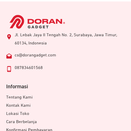
Jl. Lebak Jaya II Tengah No. 2, Surabaya, Jawa Timur,
60134, Indonesia
cs@dorangadget.com
087834601568
Informasi
Tentang Kami
Kontak Kami
Lokasi Toko
Cara Berbelanja
Konfirmasi Pembayaran