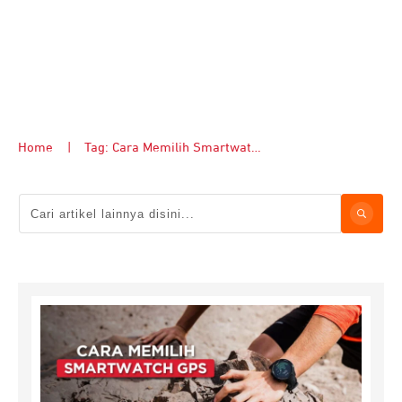
Home
|
Tag: Cara Memilih Smartwatch GPS