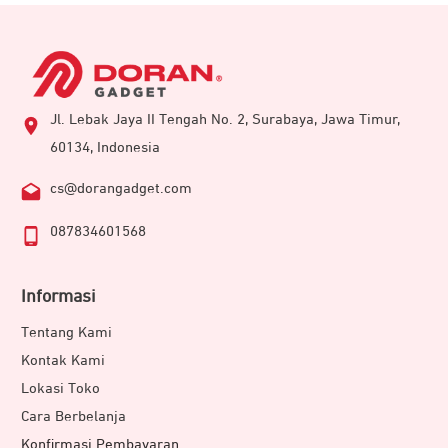
Jl. Lebak Jaya II Tengah No. 2, Surabaya, Jawa Timur,
60134, Indonesia
cs@dorangadget.com
087834601568
Informasi
Tentang Kami
Kontak Kami
Lokasi Toko
Cara Berbelanja
Konfirmasi Pembayaran