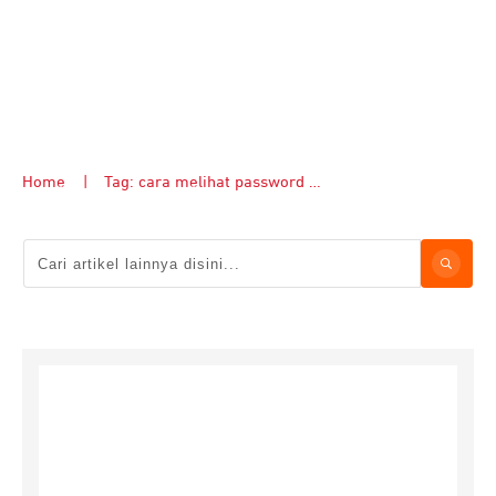
Home
|
Tag: cara melihat password WiFi di iPhone