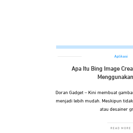
Aplikasi
Apa Itu Bing Image Crea
Menggunakan
Doran Gadget – Kini membuat gambar
menjadi lebih mudah. Meskipun tida
atau desainer gr
READ MORE