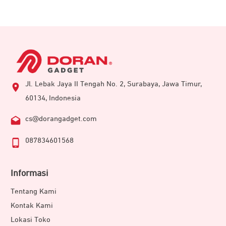
Jl. Lebak Jaya II Tengah No. 2, Surabaya, Jawa Timur,
60134, Indonesia
cs@dorangadget.com
087834601568
Informasi
Tentang Kami
Kontak Kami
Lokasi Toko