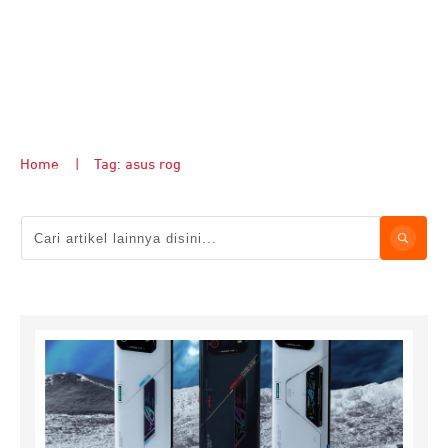
Home
|
Tag: asus rog