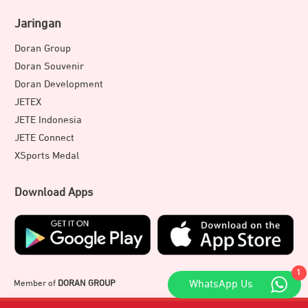
Jaringan
Doran Group
Doran Souvenir
Doran Development
JETEX
JETE Indonesia
JETE Connect
XSports Medal
Download Apps
1
Member of
DORAN GROUP
WhatsApp Us