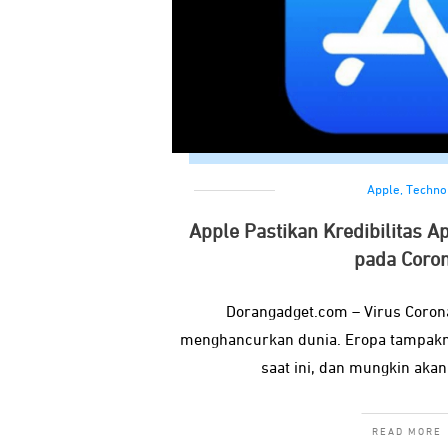
Apple
,
Techno
Apple Pastikan Kredibilitas A
pada Coro
Dorangadget.com – Virus Coron
menghancurkan dunia. Eropa tampakn
saat ini, dan mungkin akan
READ MORE