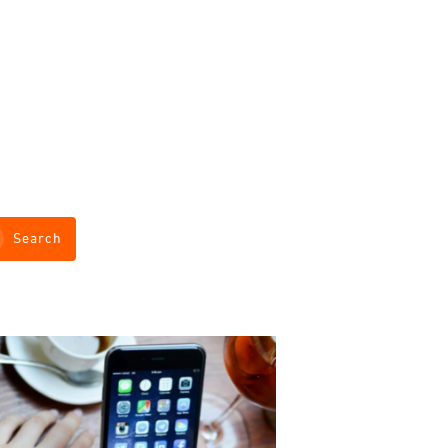
Search