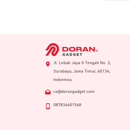
Jl. Lebak Jaya II Tengah No. 2,
Surabaya, Jawa Timur, 60134,
Indonesia
cs@dorangadget.com
087834601568