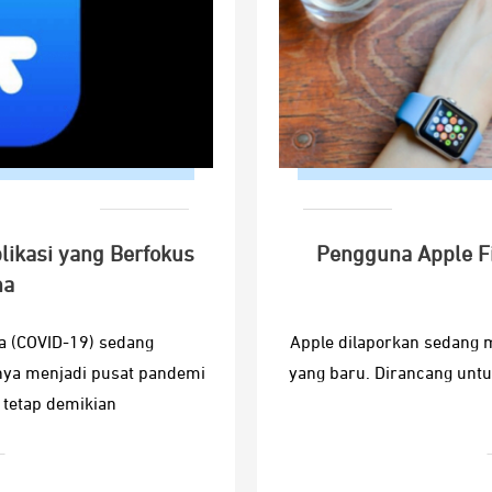
plikasi yang Berfokus
Pengguna Apple Fi
na
a (COVID-19) sedang
Apple dilaporkan sedang m
ya menjadi pusat pandemi
yang baru. Dirancang untuk
 tetap demikian