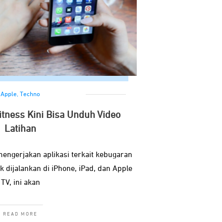
Apple
,
Techno
tness Kini Bisa Unduh Video
Latihan
engerjakan aplikasi terkait kebugaran
 dijalankan di iPhone, iPad, dan Apple
TV, ini akan
READ MORE