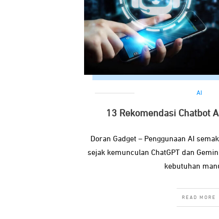
AI
13 Rekomendasi Chatbot AI
Doran Gadget – Penggunaan AI semakin
sejak kemunculan ChatGPT dan Gemin
kebutuhan manu
READ MORE