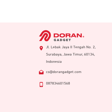
Jl. Lebak Jaya II Tengah No. 2,
Surabaya, Jawa Timur, 60134,
Indonesia
cs@dorangadget.com
087834601568