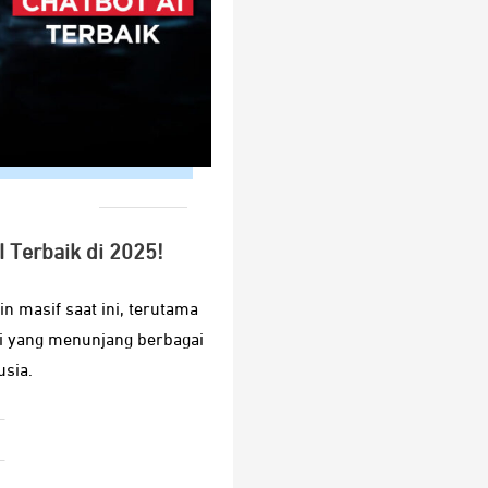
 Terbaik di 2025!
 masif saat ini, terutama
i yang menunjang berbagai
sia.