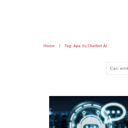
Home
|
Tag: Apa itu Chatbot AI