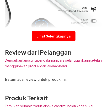
Lihat Selengkapnya
Review dari Pelanggan
Dengarkan langsung pengalaman para pelanggan kami setelah
menggunakan produk dan layanan kami.
Belum ada review untuk produk ini.
JETE TR1 adalah transmitter sekaligus receiver yang
Produk Terkait
praktis dalam satu perangkat. Kontrol musik hingga
melakukan panggilan jadi lebih mudah. Sambungkan ke
Temukan pilihan produk lainnya yang mungkin Anda sukai.