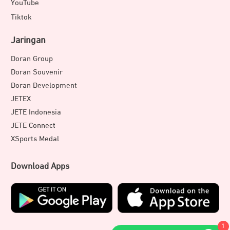
YouTube
Tiktok
Jaringan
Doran Group
Doran Souvenir
Doran Development
JETEX
JETE Indonesia
JETE Connect
XSports Medal
Download Apps
1