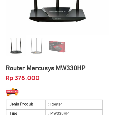
Router Mercusys MW330HP
Rp
378.000
Jenis Produk
: Router
Tipe
: MW330HP