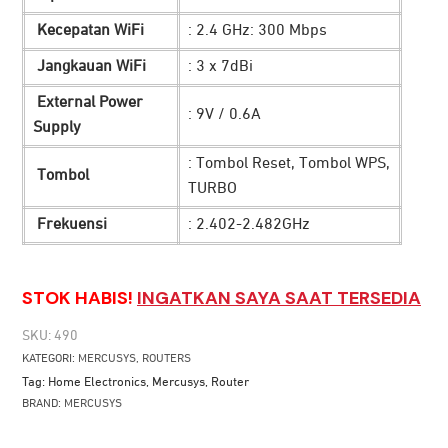
Kecepatan WiFi
: 2.4 GHz: 300 Mbps
Jangkauan WiFi
: 3 x 7dBi
External Power
: 9V / 0.6A
Supply
: Tombol Reset, Tombol WPS,
Tombol
TURBO
Frekuensi
: 2.402-2.482GHz
STOK HABIS!
INGATKAN SAYA SAAT TERSEDIA
SKU:
490
KATEGORI:
MERCUSYS
,
ROUTERS
Tag:
Home Electronics
,
Mercusys
,
Router
BRAND:
MERCUSYS