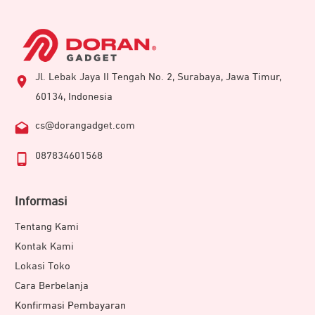
Jl. Lebak Jaya II Tengah No. 2, Surabaya, Jawa Timur,
60134, Indonesia
cs@dorangadget.com
087834601568
Informasi
Tentang Kami
Kontak Kami
Lokasi Toko
Cara Berbelanja
Konfirmasi Pembayaran