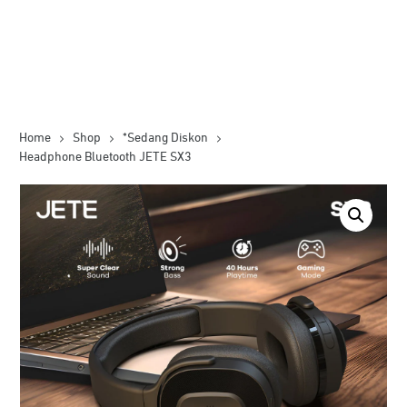
Home
Shop
*Sedang Diskon
Headphone Bluetooth JETE SX3