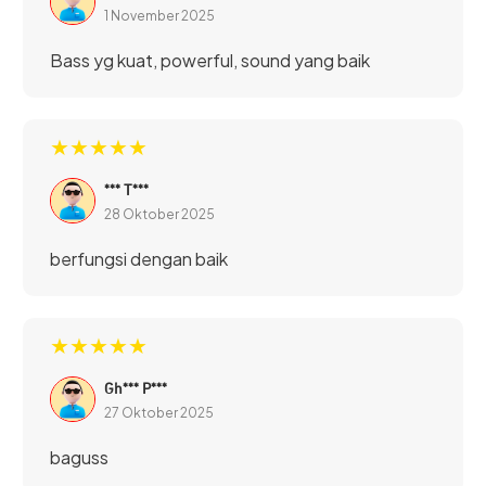
1 November 2025
Bass yg kuat, powerful, sound yang baik
★★★★★
*** T***
28 Oktober 2025
berfungsi dengan baik
★★★★★
Gh*** P***
27 Oktober 2025
baguss