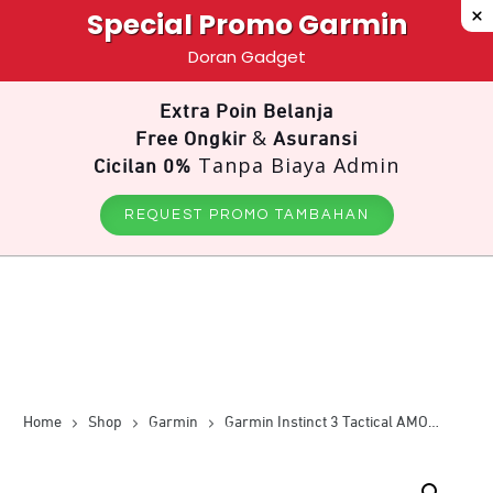
Special Promo Garmin
Doran Gadget
Extra Poin Belanja
&
Free Ongkir
Asuransi
Tanpa Biaya Admin
Cicilan 0%
REQUEST PROMO TAMBAHAN
Home
Shop
Garmin
Garmin Instinct 3 Tactical AMOLED 50mm – Black