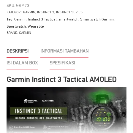
SKU:
GRM73
KATEGORI:
GARMIN
,
INSTINCT 3
,
INSTINCT SERIES
Tag:
Garmin
,
Instinct 3 Tactical
,
smartwatch
,
Smartwatch Garmin
,
Sportwatch
,
Wearable
BRAND:
GARMIN
DESKRIPSI
INFORMASI TAMBAHAN
ISI DALAM BOX
SPESIFIKASI
Garmin Instinct 3 Tactical AMOLED