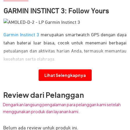
GARMIN INSTINCT 3: Follow Yours
Garmin Instinct 3
merupakan smartwatch GPS dengan daya
tahan baterai luar biasa, cocok untuk menemani berbagai
petualangan dan aktivitas harian Anda, termasuk memantau
kesehatan serta olahraga.
Dirancang Tangguh dan Kokoh
Lihat Selengkapnya
Review dari Pelanggan
Dengarkan langsung pengalaman para pelanggan kami setelah
menggunakan produk dan layanan kami.
Belum ada review untuk produk ini.