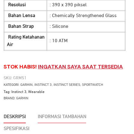
Resolusi
: 390 x 390 piksel
Bahan Lensa
: Chemically Strengthened Glass
Bahan Strap
: Silicone
Rating Ketahanan
: 10 ATM
Air
STOK HABIS!
INGATKAN SAYA SAAT TERSEDIA
SKU:
GRM51
KATEGORI:
GARMIN
,
INSTINCT 3
,
INSTINCT SERIES
,
SPORTWATCH
Tag:
Instinct 3
,
Wearable
BRAND:
GARMIN
DESKRIPSI
INFORMASI TAMBAHAN
SPESIFIKASI