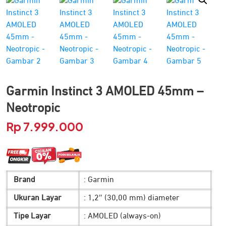
Garmin Instinct 3 AMOLED 45mm –
Neotropic
Rp
7.999.000
Brand
: Garmin
Ukuran Layar
: 1,2″ (30,00 mm) diameter
Tipe Layar
: AMOLED (always-on)