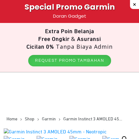
Special Promo Garmin
Doran Gadget
Extra Poin Belanja
&
Free Ongkir
Asuransi
Tanpa Biaya Admin
Cicilan 0%
REQUEST PROMO TAMBAHAN
Home
Shop
Garmin
Garmin Instinct 3 AMOLED 45mm – Neotropic