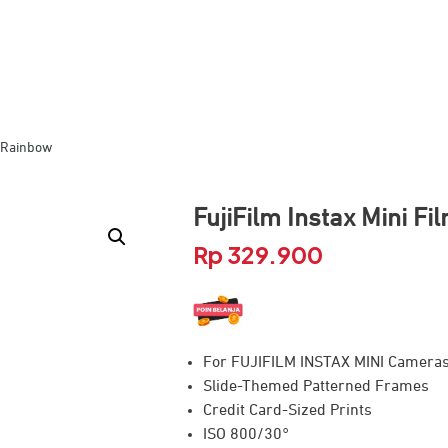
m Rainbow
FujiFilm Instax Mini F
Rp
329.900
For FUJIFILM INSTAX MINI Camera
Slide-Themed Patterned Frames
Credit Card-Sized Prints
ISO 800/30°