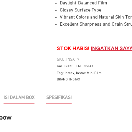
Daylight-Balanced Film
Glossy Surface Type
Vibrant Colors and Natural Skin To
Excellent Sharpness and Grain Str
STOK HABIS!
INGATKAN SAYA
SKU:
INSX17
KATEGORI:
FILM
,
INSTAX
Tag:
Instax
,
Instax Mini Film
BRAND:
INSTAX
ISI DALAM BOX
SPESIFIKASI
nbow