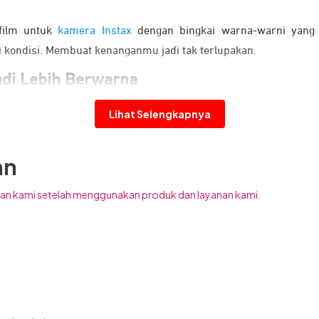
 film untuk
kamera Instax
dengan bingkai warna-warni yang 
ai kondisi. Membuat kenanganmu jadi tak terlupakan.
di Lebih Berwarna
Lihat Selengkapnya
an
an kami setelah menggunakan produk dan layanan kami.