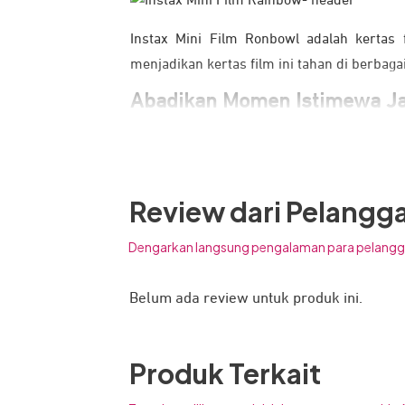
Instax Mini Film Ronbowl adalah kertas
menjadikan kertas film ini tahan di berbag
Abadikan Momen Istimewa Ja
Review dari Pelangg
Dengarkan langsung pengalaman para pelangg
Belum ada review untuk produk ini.
Produk Terkait