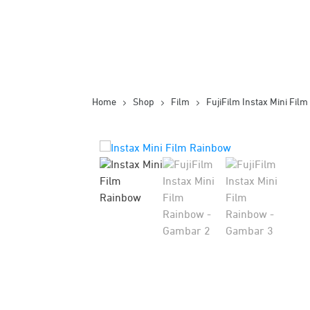
Home
Shop
Film
FujiFilm Instax Mini Fil