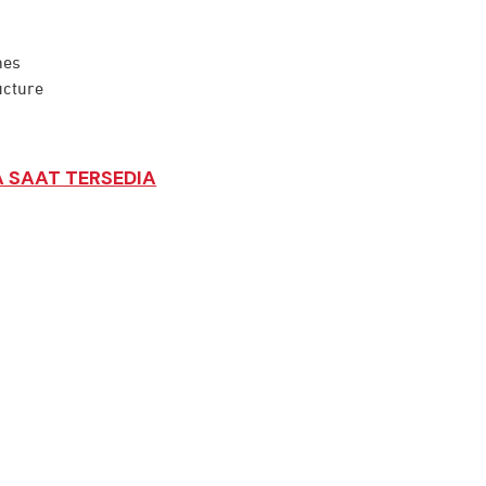
nes
ucture
 SAAT TERSEDIA