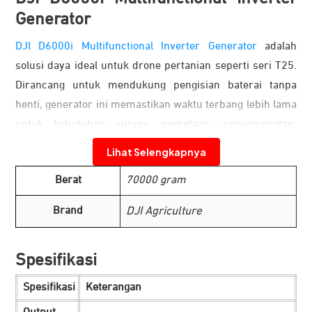
Generator
DJI D6000i Multifunctional Inverter Generator
adalah
solusi daya ideal untuk drone pertanian seperti seri T25.
Dirancang untuk mendukung pengisian baterai tanpa
henti, generator ini memastikan waktu terbang lebih lama
untuk kebutuhan survey, pemetaan, penyemprotan,
hingga penyebaran.
Lihat Selengkapnya
Mendukung Operasional Jangka Panjang
Berat
70000 gram
Brand
DJI Agriculture
Spesifikasi
Spesifikasi
Keterangan