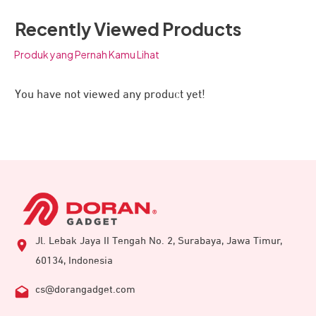
Recently Viewed Products
Produk yang Pernah Kamu Lihat
You have not viewed any product yet!
Jl. Lebak Jaya II Tengah No. 2, Surabaya, Jawa Timur,
60134, Indonesia
cs@dorangadget.com