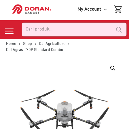
My Account
Pencarian
untuk:
Home
Shop
DJI Agriculture
DJI Agras T70P Standard Combo