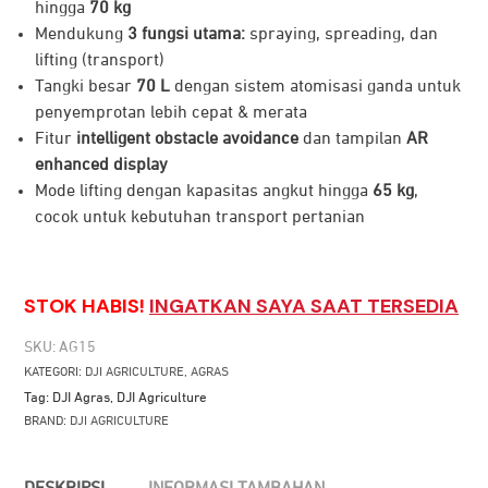
hingga
70 kg
Mendukung
3 fungsi utama:
spraying, spreading, dan
lifting (transport)
Tangki besar
70 L
dengan sistem atomisasi ganda untuk
penyemprotan lebih cepat & merata
Fitur
intelligent obstacle avoidance
dan tampilan
AR
enhanced display
Mode lifting dengan kapasitas angkut hingga
65 kg
,
cocok untuk kebutuhan transport pertanian
STOK HABIS!
INGATKAN SAYA SAAT TERSEDIA
SKU:
AG15
KATEGORI:
DJI AGRICULTURE
,
AGRAS
Tag:
DJI Agras
,
DJI Agriculture
BRAND:
DJI AGRICULTURE