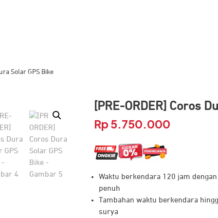
ra Solar GPS Bike
[PRE-ORDER] Coros Du
Rp
5.750.000
Waktu berkendara 120 jam dengan 
penuh
Tambahan waktu berkendara hingga
surya