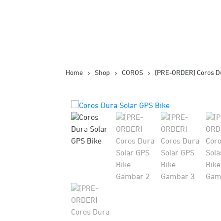
Home
Shop
COROS
[PRE-ORDER] Coros Du