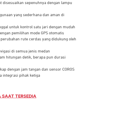
pat disesuaikan sepenuhnya dengan lampu
ggunaan yang sederhana dan aman di
nggal untuk kontrol satu jari dengan mudah
 dengan pemilihan mode GPS otomatis
 perubahan rute cerdas yang didukung oleh
avigasi di semua jenis medan
am hitungan detik, berapa pun durasi
kap dengan jam tangan dan sensor COROS
 integrasi pihak ketiga
 SAAT TERSEDIA