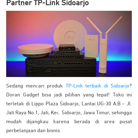
Partner TP-Link Sidoarjo
Sedang mencari produk
TP-Link terbaik di Sidoarjo
?
Doran Gadget bisa jadi pilihan yang tepat! Toko ini
terletak di Lippo Plaza Sidoarjo, Lantai UG-30 A.B – Jl.
Jati Raya No.1, Jati, Kec. Sidoarjo, Jawa Timur, sehingga
mudah dijangkau karena berada di area pusat
perbelanjaan dan bisnis.