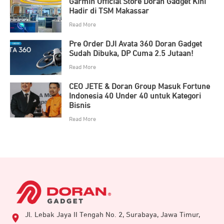
Garmin Official Store Doran Gadget Kini
Hadir di TSM Makassar
Read More
Pre Order DJI Avata 360 Doran Gadget
Sudah Dibuka, DP Cuma 2.5 Jutaan!
Read More
CEO JETE & Doran Group Masuk Fortune
Indonesia 40 Under 40 untuk Kategori
Bisnis
Read More
Jl. Lebak Jaya II Tengah No. 2, Surabaya, Jawa Timur,