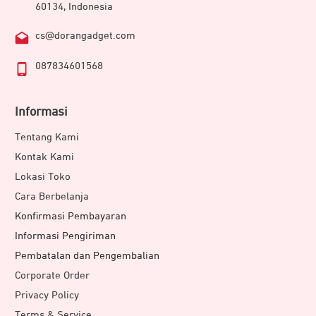
60134, Indonesia
cs@dorangadget.com
087834601568
Informasi
Tentang Kami
Kontak Kami
Lokasi Toko
Cara Berbelanja
Konfirmasi Pembayaran
Informasi Pengiriman
Pembatalan dan Pengembalian
Corporate Order
Privacy Policy
Terms & Service