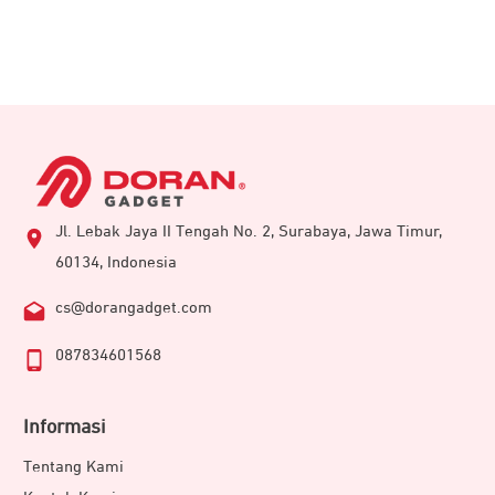
Jl. Lebak Jaya II Tengah No. 2, Surabaya, Jawa Timur,
60134, Indonesia
cs@dorangadget.com
087834601568
Informasi
Tentang Kami