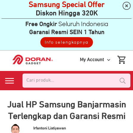
Samsung Special Offer
Diskon Hingga 320K
Seluruh Indonesia
Free Ongkir
Garansi Resmi SEIN 1 Tahun
Info selengkapnya
My Account
Pencarian
untuk:
Jual HP Samsung Banjarmasin
Terlengkap dan Garansi Resmi
Irfantoni Listiyawan