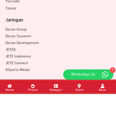
YouTube
Tiktok
Jaringan
Doran Group
Doran Souvenir
Doran Development
JETEX
JETE Indonesia
JETE Connect
XSports Medal
1
WhatsApp Us
Download Apps
Home
Promo
Kategori
Store
Akun