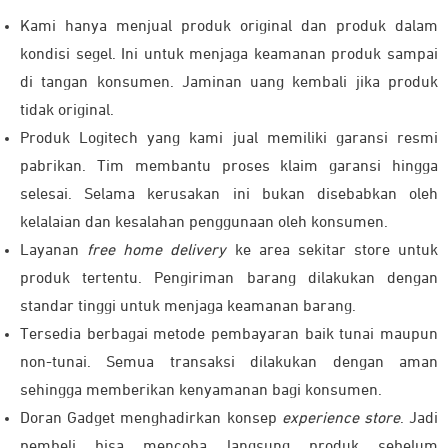
Kami hanya menjual produk original dan produk dalam
kondisi segel. Ini untuk menjaga keamanan produk sampai
di tangan konsumen. Jaminan uang kembali jika produk
tidak original.
Produk Logitech yang kami jual memiliki garansi resmi
pabrikan. Tim membantu proses klaim garansi hingga
selesai. Selama kerusakan ini bukan disebabkan oleh
kelalaian dan kesalahan penggunaan oleh konsumen.
Layanan
free home delivery
ke area sekitar store untuk
produk tertentu. Pengiriman barang dilakukan dengan
standar tinggi untuk menjaga keamanan barang.
Tersedia berbagai metode pembayaran baik tunai maupun
non-tunai. Semua transaksi dilakukan dengan aman
sehingga memberikan kenyamanan bagi konsumen.
Doran Gadget menghadirkan konsep
experience store
. Jadi
pembeli bisa mencoba langsung produk sebelum