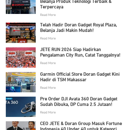
Belanja Produk Teknologi Terbaik &
Terpercaya
Read More
Telah Hadir Doran Gadget Royal Plaza,
Belanja Jadi Makin Mudah!
Read More
JETE RUN 2026 Siap Hadirkan
Pengalaman City Run, Catat Tanggalnya!
Read More
Garmin Official Store Doran Gadget Kini
Hadir di TSM Makassar
Read More
Pre Order DJI Avata 360 Doran Gadget
Sudah Dibuka, DP Cuma 2.5 Jutaan!
Read More
CEO JETE & Doran Group Masuk Fortune
Indonesia 40 Under 40 untuk Kategori