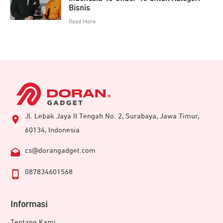
Bisnis
Read More
Jl. Lebak Jaya II Tengah No. 2, Surabaya, Jawa Timur,
60134, Indonesia
cs@dorangadget.com
087834601568
Informasi
Tentang Kami