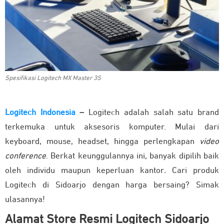
Spesifikasi Logitech MX Master 3S
Logitech Indonesia
–
Logitech adalah salah satu brand
terkemuka untuk aksesoris komputer. Mulai dari
keyboard, mouse, headset, hingga perlengkapan
video
conference
. Berkat keunggulannya ini, banyak dipilih baik
oleh individu maupun keperluan kantor
.
Cari produk
Logitech di Sidoarjo dengan harga bersaing? Simak
ulasannya!
Alamat Store Resmi Logitech Sidoarjo