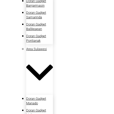
Doran Gadget
Banjarmasin
Doran Gadget
Samarinda
Doran Gadget
Balikpapan
Doran Gadget
Pontianak
Area Sulawesi
Doran Gadget
Manado
Doran Gadget