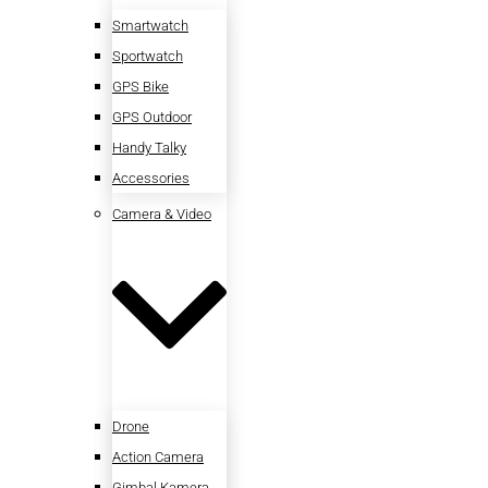
Smartwatch
Sportwatch
GPS Bike
GPS Outdoor
Handy Talky
Accessories
Camera & Video
Drone
Action Camera
Gimbal Kamera