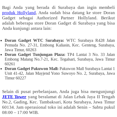
Bagi Anda yang berada di Surabaya dan ingin membeli
produk Hollyland
, Anda sudah bisa datang ke store Doran
Gadget sebagai Authorized Partner Hollyland. Berikut
adalah beberapa store Doran Gadget di Surabaya yang bisa
Anda kunjungi antara lain:
Doran Gadget WTC Surabaya:
WTC Surabaya R428 Jalan
Pemuda No. 27-31, Embong Kaliasin, Kec. Genteng, Surabaya,
Jawa Timur, 60263
Doran Gadget Tunjungan Plaza:
TP4 Lantai 3 No. 33 Jalan
Embong Malang No.7-21, Kec. Tegalsari, Surabaya, Jawa Timur
60261
Doran Gadget Pakuwon Mall:
Pakuwon Mall Surabaya Lantai 1
Unit 41-42, Jalan Mayjend Yono Suwoyo No. 2, Surabaya, Jawa
Timur 60227
Selain di pusat perbelanjaan, Anda juga bisa mengunjungi
JETE Tower
yang beralamat di Jalan Lebak Jaya II Tengah
No.2, Gading, Kec. Tambaksari, Kota Surabaya, Jawa Timur
60134. Jam operasional toko ini adalah Senin – Sabtu pukul
08:00 – 17:00 WIB.