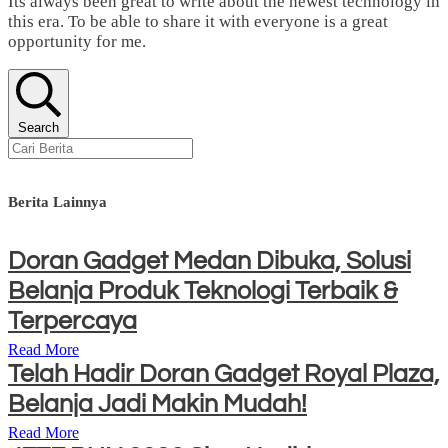
Its always been great to write about the newest technology in
this era. To be able to share it with everyone is a great
opportunity for me.
Search
Berita Lainnya
Doran Gadget Medan Dibuka, Solusi
Belanja Produk Teknologi Terbaik &
Terpercaya
Read More
Telah Hadir Doran Gadget Royal Plaza,
Belanja Jadi Makin Mudah!
Read More