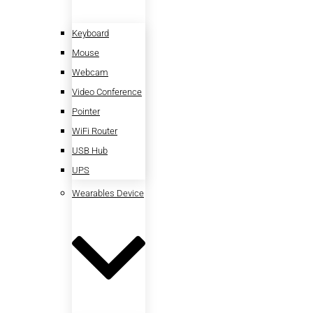
Keyboard
Mouse
Webcam
Video Conference
Pointer
WiFi Router
USB Hub
UPS
Wearables Device