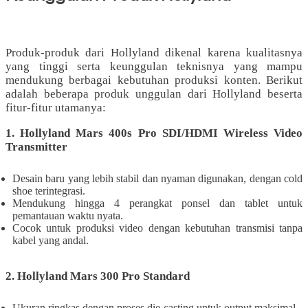
Produk-produk dari Hollyland dikenal karena kualitasnya
yang tinggi serta keunggulan teknisnya yang mampu
mendukung berbagai kebutuhan produksi konten. Berikut
adalah beberapa produk unggulan dari Hollyland beserta
fitur-fitur utamanya:
1. Hollyland Mars 400s Pro SDI/HDMI Wireless Video
Transmitter
Desain baru yang lebih stabil dan nyaman digunakan, dengan cold
shoe terintegrasi.
Mendukung hingga 4 perangkat ponsel dan tablet untuk
pemantauan waktu nyata.
Cocok untuk produksi video dengan kebutuhan transmisi tanpa
kabel yang andal.
2. Hollyland Mars 300 Pro Standard
Ukuran ringkas dengan proses die-casting untuk output maksimal.