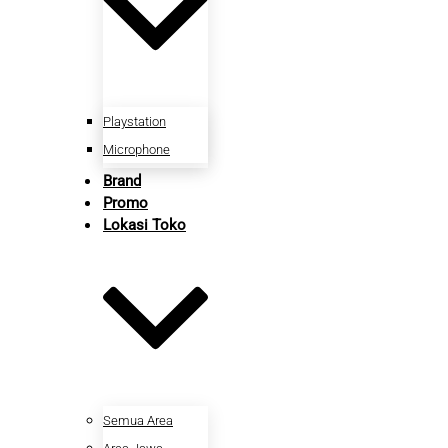
Playstation
Microphone
Brand
Promo
Lokasi Toko
Semua Area