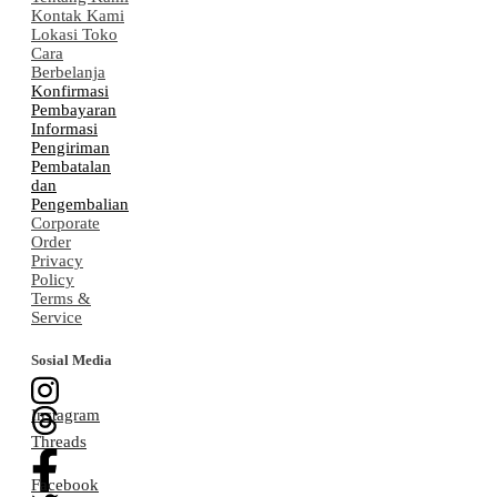
Kontak Kami
Lokasi Toko
Cara
Berbelanja
Konfirmasi
Pembayaran
Informasi
Pengiriman
Pembatalan
dan
Pengembalian
Corporate
Order
Privacy
Policy
Terms &
Service
Sosial Media
Instagram
Threads
Facebook