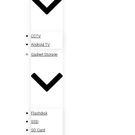
CCTV
Android TV
Gadget Storage
Flashdisk
SSD
SD Card