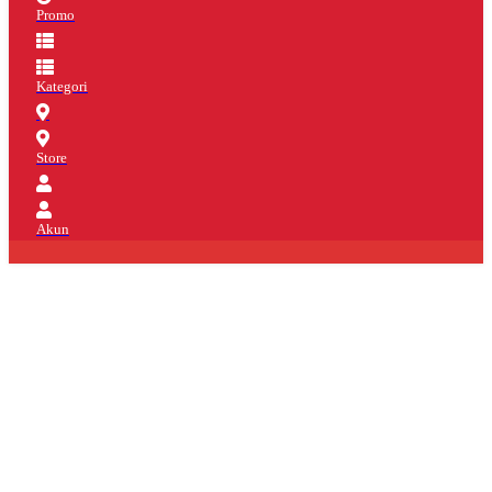
Promo
Kategori
Store
Akun