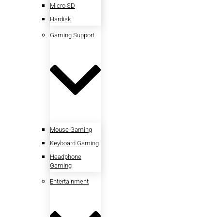
Micro SD
Hardisk
Gaming Support
Mouse Gaming
Keyboard Gaming
Headphone
Gaming
Entertainment