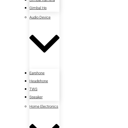
Gimbal Hp
Audio Device
Earphone
Headphone
TWS
Speaker
Home Electronics