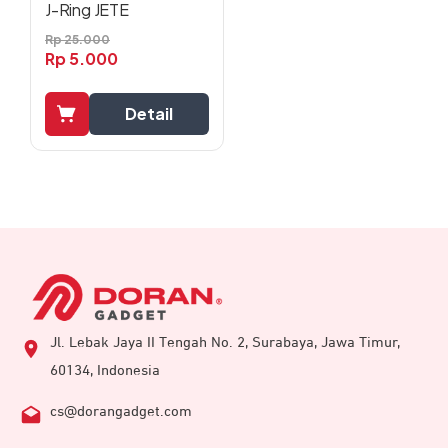
J-Ring JETE
Rp
25.000
Rp
5.000
Detail
Jl. Lebak Jaya II Tengah No. 2, Surabaya, Jawa Timur,
60134, Indonesia
cs@dorangadget.com