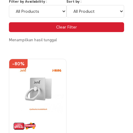
Filter by Availability :
Sort by :
Clear Filter
Menampilkan hasil tunggal
-80%