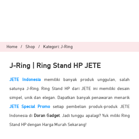
Home
/
Shop
/
Kategori: J-Ring
J-Ring | Ring Stand HP JETE
JETE Indonesia
memiliki banyak produk unggulan, salah
satunya J-Ring.
Ring Stand HP dari JETE ini memiliki desain
simpel, unik dan elegan
. Dapatkan banyak penawaran menarik
JETE Special Promo
setiap pembelian produk-produk JETE
Indonesia di
Doran Gadget
. Jadi tunggu apalagi? Yuk miliki
Ring
Stand HP
dengan Harga Murah Sekarang!