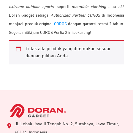
extreme outdoor sports
, seperti
mountain climbing
atau
ski
.
Doran Gadget sebagai
Authorized Partner
COROS
di Indonesia
menjual produk original
COROS
dengan garansi resmi 2 tahun.
Segera miliki jam COROS Vertix 2 ini sekarang!
Tidak ada produk yang ditemukan sesuai
dengan pilihan Anda.
Jl. Lebak Jaya II Tengah No. 2, Surabaya, Jawa Timur,
60134, Indonesia