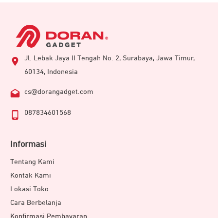
Jl. Lebak Jaya II Tengah No. 2, Surabaya, Jawa Timur,
60134, Indonesia
cs@dorangadget.com
087834601568
Informasi
Tentang Kami
Kontak Kami
Lokasi Toko
Cara Berbelanja
Konfirmasi Pembayaran