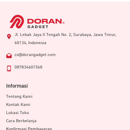
Jl. Lebak Jaya II Tengah No. 2, Surabaya, Jawa Timur,
60134, Indonesia
cs@dorangadget.com
087834601568
Informasi
Tentang Kami
Kontak Kami
Lokasi Toko
Cara Berbelanja
Konfirmasi Pembayaran