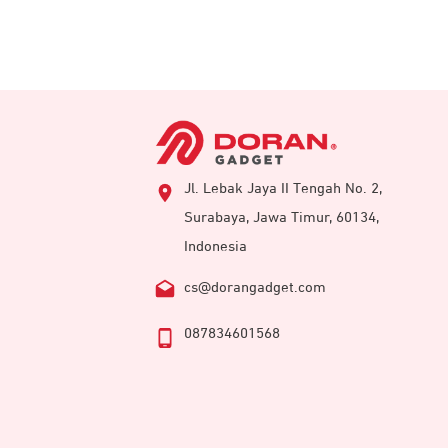
Jl. Lebak Jaya II Tengah No. 2,
Surabaya, Jawa Timur, 60134,
Indonesia
cs@dorangadget.com
087834601568