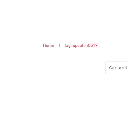
Home
|
Tag: update iOS17