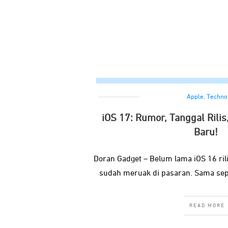
Apple
,
Techno
iOS 17: Rumor, Tanggal Rilis
Baru!
Doran Gadget – Belum lama iOS 16 ril
sudah meruak di pasaran. Sama sep
READ MORE