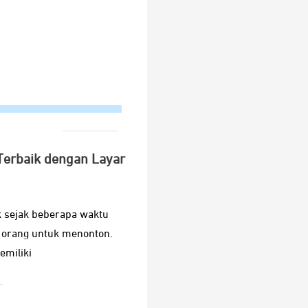
Terbaik dengan Layar
k sejak beberapa waktu
 orang untuk menonton.
emiliki