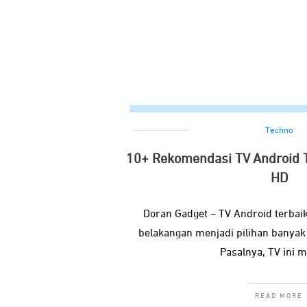
Techno
10+ Rekomendasi TV Android 
HD
Doran Gadget – TV Android terbai
belakangan menjadi pilihan banyak
Pasalnya, TV ini m
READ MORE