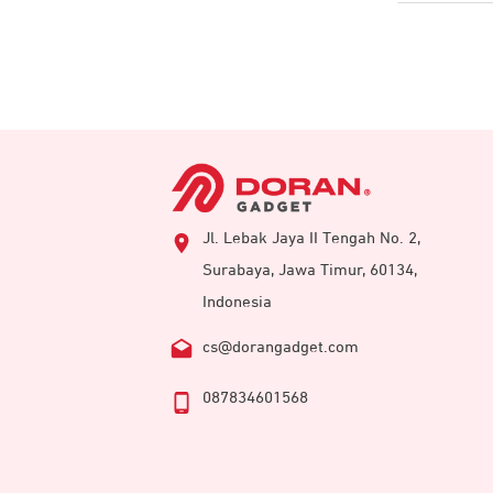
Jl. Lebak Jaya II Tengah No. 2,
Surabaya, Jawa Timur, 60134,
Indonesia
cs@dorangadget.com
087834601568