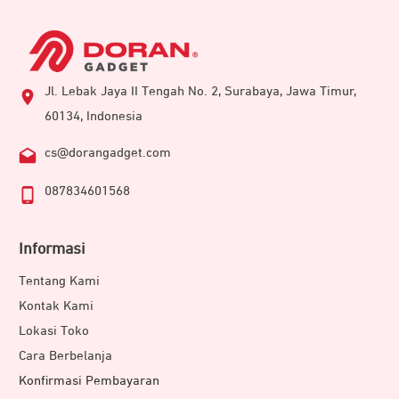
Jl. Lebak Jaya II Tengah No. 2, Surabaya, Jawa Timur,
60134, Indonesia
cs@dorangadget.com
087834601568
Informasi
Tentang Kami
Kontak Kami
Lokasi Toko
Cara Berbelanja
Konfirmasi Pembayaran