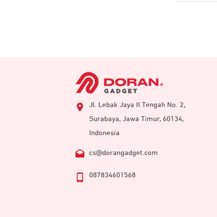
Jl. Lebak Jaya II Tengah No. 2,
Surabaya, Jawa Timur, 60134,
Indonesia
cs@dorangadget.com
087834601568