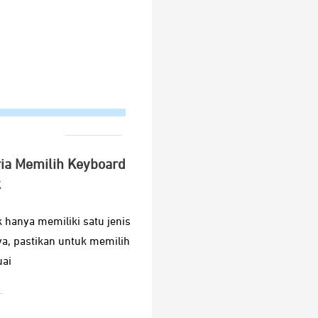
ria Memilih Keyboard
k
k hanya memiliki satu jenis
a, pastikan untuk memilih
uai