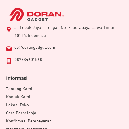
Jl. Lebak Jaya II Tengah No. 2, Surabaya, Jawa Timur,
60134, Indonesia
cs@dorangadget.com
087834601568
Informasi
Tentang Kami
Kontak Kami
Lokasi Toko
Cara Berbelanja
Konfirmasi Pembayaran