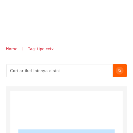
Home
|
Tag: tipe cctv