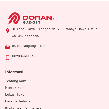
Jl. Lebak Jaya II Tengah No. 2, Surabaya, Jawa Timur,
60134, Indonesia
cs@dorangadget.com
087834601568
Informasi
Tentang Kami
Kontak Kami
Lokasi Toko
Cara Berbelanja
Konfirmasi Pembayaran