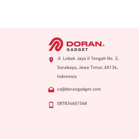
Jl. Lebak Jaya II Tengah No. 2,
Surabaya, Jawa Timur, 60134,
Indonesia
cs@dorangadget.com
087834601568