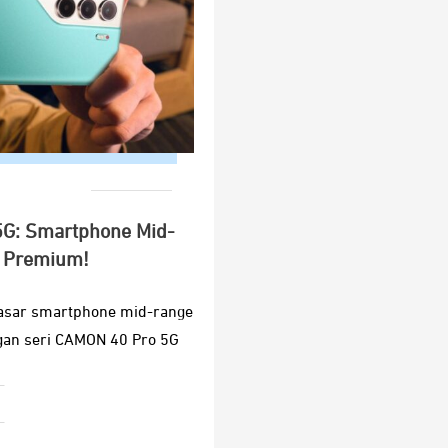
5G: Smartphone Mid-
r Premium!
pasar smartphone mid-range
gan seri CAMON 40 Pro 5G