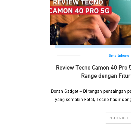
Smartphone
Review Tecno Camon 40 Pro 
Range dengan Fitu
Doran Gadget – Di tengah persaingan 
yang semakin ketat, Tecno hadir den
READ MORE