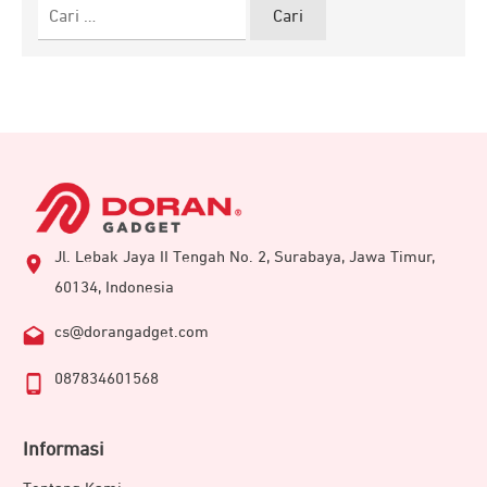
Cari
untuk:
Jl. Lebak Jaya II Tengah No. 2, Surabaya, Jawa Timur,
60134, Indonesia
cs@dorangadget.com
087834601568
Informasi