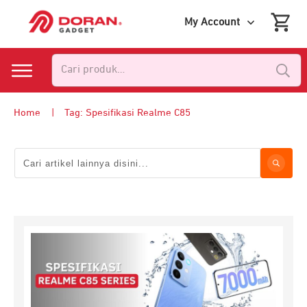
My Account
Pencarian
untuk:
Home
|
Tag: Spesifikasi Realme C85