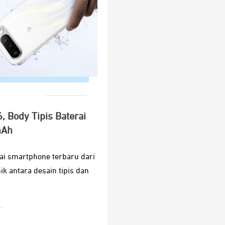
, Body Tipis Baterai
mAh
ai smartphone terbaru dari
 antara desain tipis dan