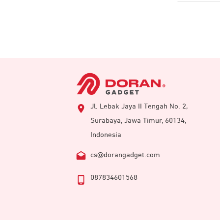
Jl. Lebak Jaya II Tengah No. 2,
Surabaya, Jawa Timur, 60134,
Indonesia
cs@dorangadget.com
087834601568