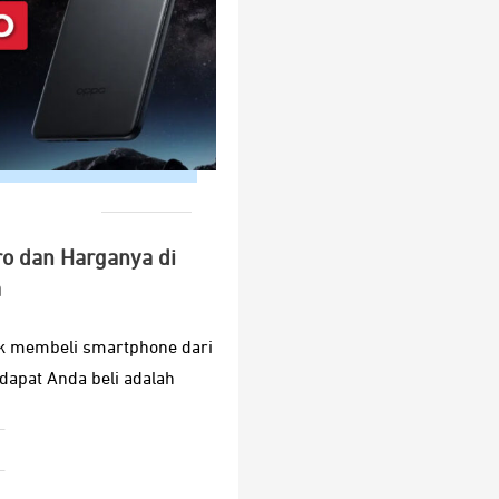
ro dan Harganya di
a
uk membeli smartphone dari
dapat Anda beli adalah