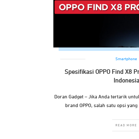
Smartphone
Spesifikasi OPPO Find X8 P
Indonesi
Doran Gadget – Jika Anda tertarik unt
brand OPPO, salah satu opsi yang 
READ MORE