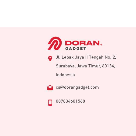
Jl. Lebak Jaya II Tengah No. 2,
Surabaya, Jawa Timur, 60134,
Indonesia
cs@dorangadget.com
087834601568