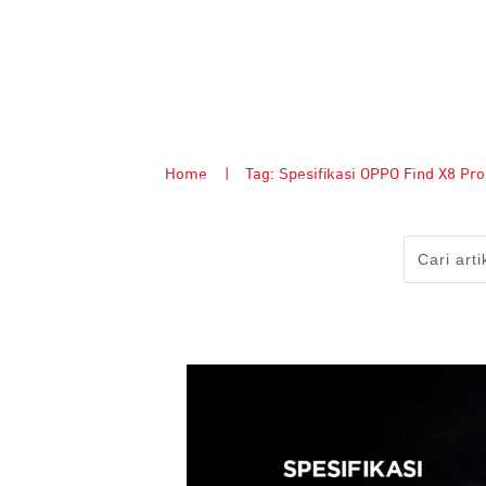
Home
|
Tag: Spesifikasi OPPO Find X8 Pro