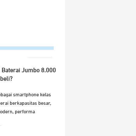
 Baterai Jumbo 8.000
beli?
ebagai smartphone kelas
rai berkapasitas besar,
odern, performa