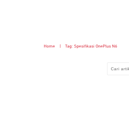
Home
|
Tag: Spesifikasi OnePlus N6