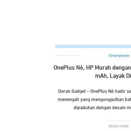
Smartphone
OnePlus N6, HP Murah dengan
mAh, Layak Di
Doran Gadget – OnePlus N6 hadir s
menengah yang mengunggulkan bate
dipadukan dengan desain m
READ MORE