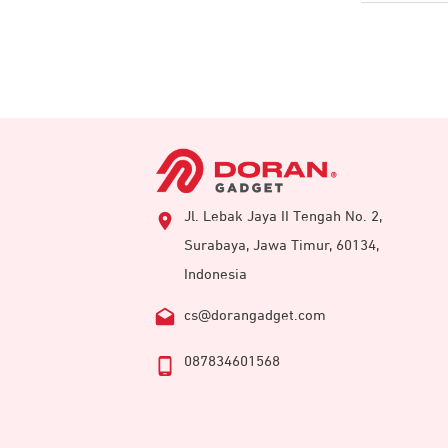
Jl. Lebak Jaya II Tengah No. 2,
Surabaya, Jawa Timur, 60134,
Indonesia
cs@dorangadget.com
087834601568