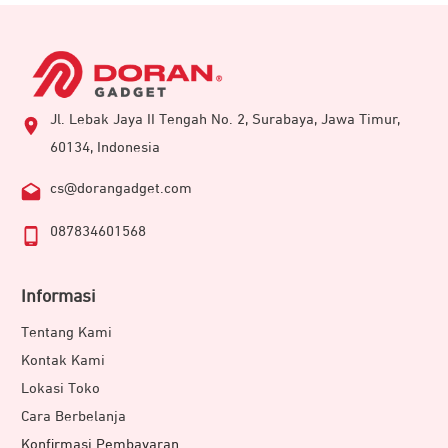
Jl. Lebak Jaya II Tengah No. 2, Surabaya, Jawa Timur,
60134, Indonesia
cs@dorangadget.com
087834601568
Informasi
Tentang Kami
Kontak Kami
Lokasi Toko
Cara Berbelanja
Konfirmasi Pembayaran