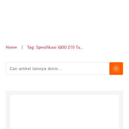
Home
|
Tag: Spesifikasi iQOO Z10 Turbo Plus