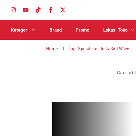
Kategori
Brand
Promo
Lokasi Toko
Home
|
Tag: Spesifikasi Insta360 Wave