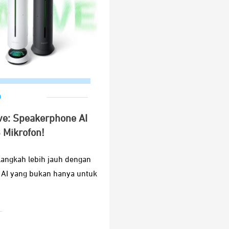
0
ave: Speakerphone AI
 Mikrofon!
angkah lebih jauh dengan
 AI yang bukan hanya untuk