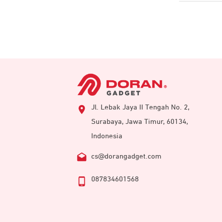
Jl. Lebak Jaya II Tengah No. 2,
Surabaya, Jawa Timur, 60134,
Indonesia
cs@dorangadget.com
087834601568