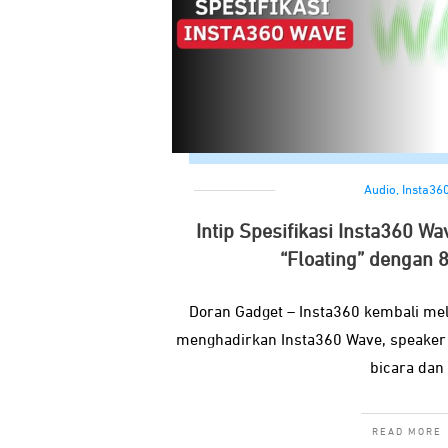
Audio
,
Insta36
Intip Spesifikasi Insta360 W
“Floating” dengan 8
Doran Gadget – Insta360 kembali mel
menghadirkan Insta360 Wave, speaker
bicara dan
READ MORE