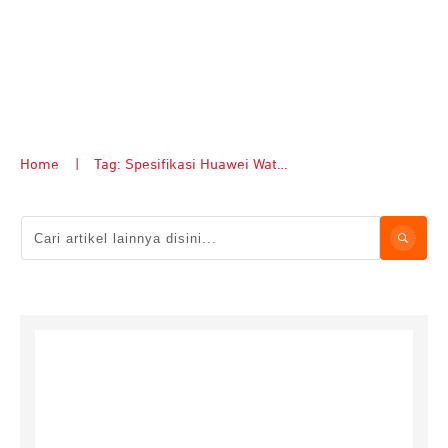
Home
|
Tag: Spesifikasi Huawei Watch Kids X1 Pro