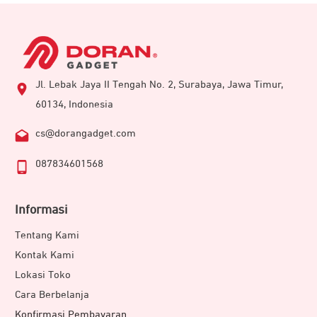
Jl. Lebak Jaya II Tengah No. 2, Surabaya, Jawa Timur,
60134, Indonesia
cs@dorangadget.com
087834601568
Informasi
Tentang Kami
Kontak Kami
Lokasi Toko
Cara Berbelanja
Konfirmasi Pembayaran