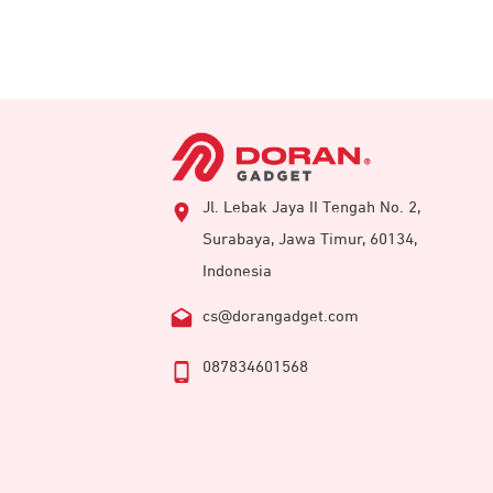
Jl. Lebak Jaya II Tengah No. 2,
Surabaya, Jawa Timur, 60134,
Indonesia
cs@dorangadget.com
087834601568