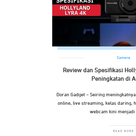
Camera
Review dan Spesifikasi Holl
Peningkatan di 
Doran Gadget – Seiring meningkatny
online, live streaming, kelas daring
webcam kini menjadi
READ MORE