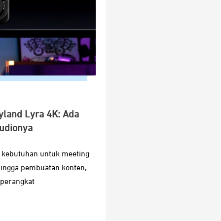
yland Lyra 4K: Ada
Audionya
a kebutuhan untuk meeting
, hingga pembuatan konten,
 perangkat