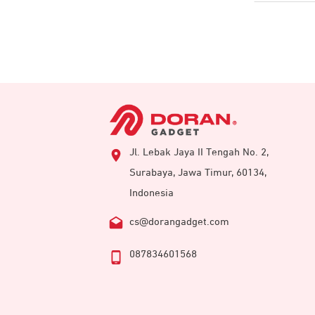
Jl. Lebak Jaya II Tengah No. 2,
Surabaya, Jawa Timur, 60134,
Indonesia
cs@dorangadget.com
087834601568